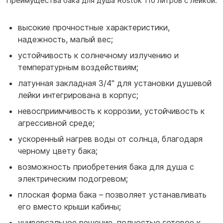
Преимущества бака для душа Rostok 110 литров с лейкой:
высокие прочностные характеристики,
надежность, малый вес;
устойчивость к солнечному излучению и
температурным воздействиям;
латунная закладная 3/4" для установки душевой
лейки интегрирована в корпус;
невосприимчивость к коррозии, устойчивость к
агрессивной среде;
ускоренный нагрев воды от солнца, благодаря
черному цвету бака;
возможность приобретения бака для душа с
электрическим подогревом;
плоская форма бака – позволяет устанавливать
его вместо крыши кабины;
универсальное решение, полностью готовое к