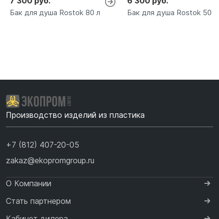
7 300 руб.
6 300 руб.
Бак для душа Rostok 80 л
Бак для душа Rostok 50 л
Производство изделий из пластика
+7 (812) 407-20-05
zakaz@ekopromgroup.ru
О Компании
Стать партнером
Кабинет дилера