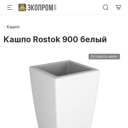
Кашпо
Кашпо Rostok 900 белый
Осталось мало