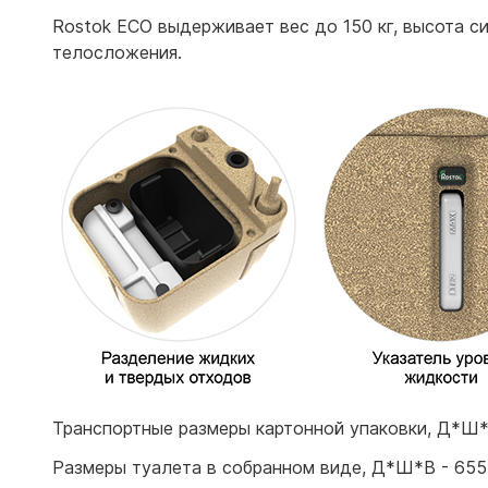
Rostok ECO выдерживает вес до 150 кг, высота с
телосложения.
Транспортные размеры картонной упаковки, Д*Ш*
Размеры туалета в собранном виде, Д*Ш*В - 65