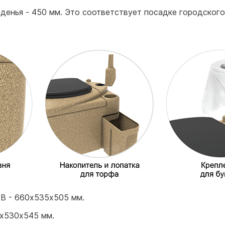
иденья - 450 мм. Это соответствует посадке городског
В - 660х535х505 мм.
5х530х545 мм.