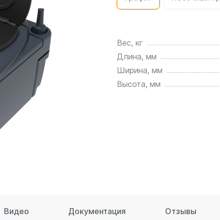
для воды 4500 литров
ЦКТ для ферментации
для воды 4000 литров
для воды 3000 литров
Вес, кг
для воды 2500 литров
Длина, мм
для воды 2000 литров
Ширина, мм
для воды 1500 литров
Высота, мм
для воды 1000 литров
для воды 750 литров
для воды 600 литров
для воды 500 литров
для воды 400 литров
для воды 300 литров
для воды 240 литров
для воды 200 литров
для воды 100 литров
Видео
Документация
Отзывы
для воды 75 литров