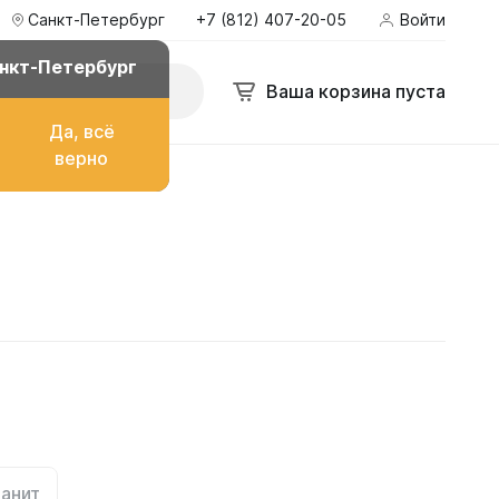
Санкт-Петербург
+7 (812) 407-20-05
Войти
нкт-Петербург
Ваша корзина пуста
Да, всё
верно
о топлива
ом
их
анит