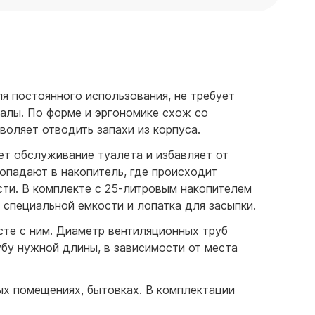
я постоянного использования, не требует
алы. По форме и эргономике схож со
оляет отводить запахи из корпуса.
ет обслуживание туалета и избавляет от
попадают в накопитель, где происходит
ти. В комплекте с 25-литровым накопителем
 специальной емкости и лопатка для засыпки.
сте с ним. Диаметр вентиляционных труб
убу нужной длины, в зависимости от места
ых помещениях, бытовках. В комплектации