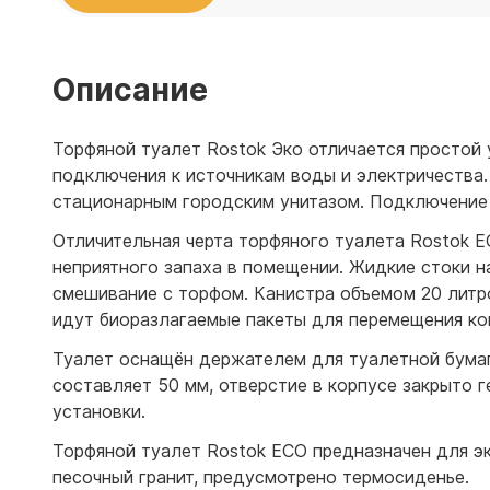
Емкости 
Емкости 
Описание
Торфяной туалет Rostok Эко отличается простой 
подключения к источникам воды и электричества
стационарным городским унитазом. Подключение 
Отличительная черта торфяного туалета Rostok Е
неприятного запаха в помещении. Жидкие стоки н
смешивание с торфом. Канистра объемом 20 литр
идут биоразлагаемые пакеты для перемещения ком
Туалет оснащён держателем для туалетной бумаг
составляет 50 мм, отверстие в корпусе закрыто 
установки.
Торфяной туалет Rostok ЕСО предназначен для эк
песочный гранит, предусмотрено термосиденье.