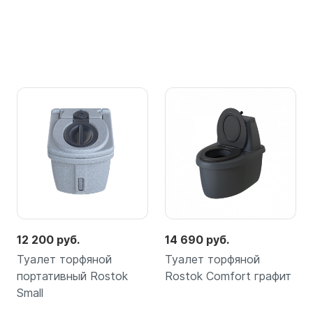
12 200 руб.
14 690 руб.
Туалет торфяной
Туалет торфяной
портативный Rostok
Rostok Сomfort графит
Small