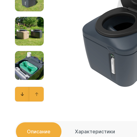
Емкости 
Емкости 
Емкости 
Емкости 
Емкости 
Емкости 
Емкости 
Емкости 
Емкости 
Емкости 
Емкости 
Емкости 
Емкости 
Емкости 
Емкости 
Описание
Характеристики
Емкости 