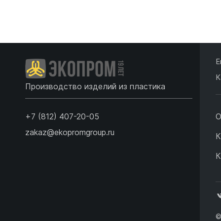
Подробнее
Подробнее
Е
К
Производство изделий из пластика
+7 (812) 407-20-05
О
zakaz@ekopromgroup.ru
К
К
©