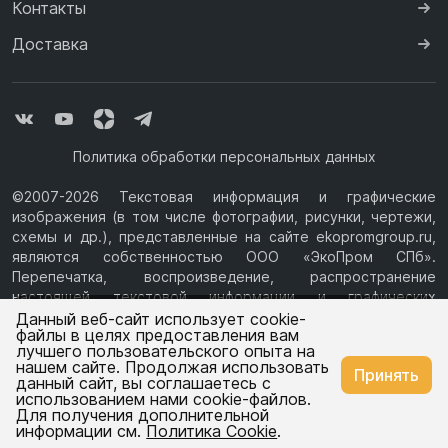
Контакты
Доставка
Политика обработки персональных данных
©2007-2026 Текстовая информация и графические
изображения (в том числе фотографии, рисунки, чертежи,
схемы и др.), представленные на сайте ekopromgroup.ru,
являются собственностью ООО «ЭкоПром СПб».
Перепечатка, воспроизведение, распространение
настоящей текстовой информации и графических
Ваш город —
Санкт-Петербург
изображений с Сайта возможны только с письменного
Данный веб-сайт использует cookie-
файлы в целях предоставления вам
разрешения ООО «ЭкоПром СПб» (ИНН 7814376069, ОГРН
лучшего пользовательского опыта на
1077847433730, Юридический адрес: 194044, г. Санкт-
нашем сайте. Продолжая использовать
Изменить
Да, всё верно
Принять
Петербург, ул.Чугунная, д.14, литера М.) Информация на
данный сайт, вы соглашаетесь с
сайте ekopromgroup.ru не является публичной офертой.
использованием нами cookie-файлов.
Для получения дополнительной
Емкости
Емкости
информации см.
Политика Cookie
.
для воды
для