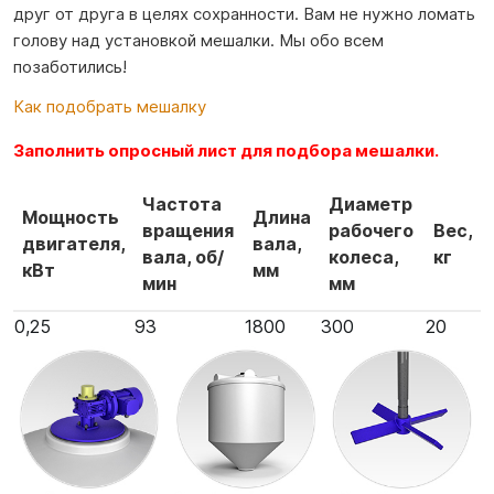
друг от друга в целях сохранности. Вам не нужно ломать
голову над установкой мешалки. Мы обо всем
позаботились!
Как подобрать мешалку
Заполнить опросный лист для подбора мешалки.
Частота
Диаметр
Мощность
Длина
вращения
рабочего
Вес,
двигателя,
вала,
вала, об/
колеса,
кг
кВт
мм
мин
мм
0,25
93
1800
300
20