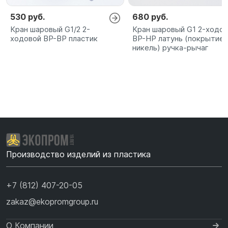
530 руб.
680 руб.
Кран шаровый G1/2 2-
Кран шаровый G1 2-ходо
ходовой ВР-ВР пластик
ВР-НР латунь (покрытие
никель) ручка-рычаг
Производство изделий из пластика
+7 (812) 407-20-05
zakaz@ekopromgroup.ru
О Компании