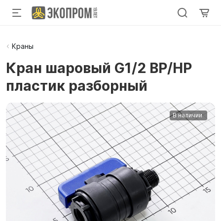
Краны
Кран шаровый G1/2 ВР/НР
пластик разборный
В наличии