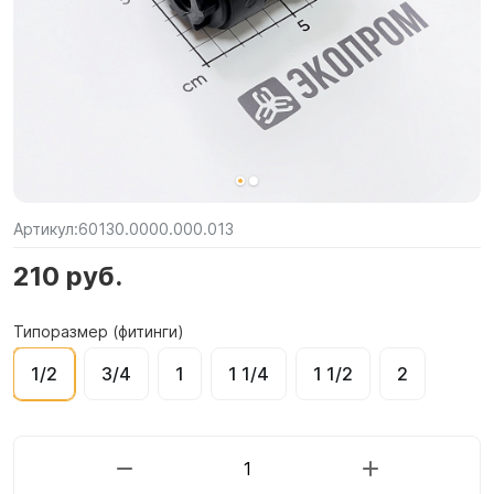
Артикул:
60130.0000.000.013
210 руб.
Типоразмер (фитинги)
1/2
3/4
1
1 1/4
1 1/2
2