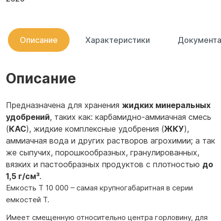
Описание
Характеристики
Документа
Описание
Предназначена для хранения
жидких минеральных
удобрений
, таких как: карбамидно-аммиачная смесь
(
КАС
), жидкие комплексные удобрения (
ЖКУ
),
аммиачная вода и других растворов агрохимии; а так
же сыпучих, порошкообразных, гранулированных,
вязких и пастообразных продуктов с плотностью
до
1,5 г/см³
.
Емкость T 10 000 – самая крупногабаритная в серии
емкостей T.
Имеет смещенную относительно центра горловину, для