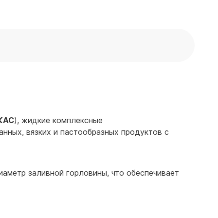
КАС
), жидкие комплексные
анных, вязких и пастообразных продуктов с
аметр заливной горловины, что обеспечивает