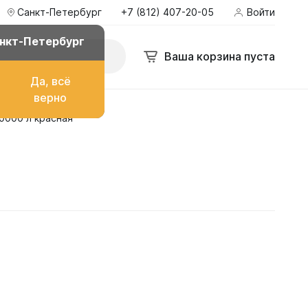
Санкт-Петербург
+7 (812) 407-20-05
Войти
нкт-Петербург
Ваша корзина пуста
Да, всё
верно
0000 л красная
о топлива
ом
их