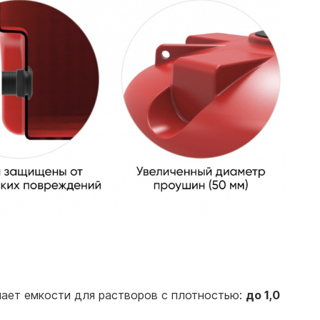
чает емкости для растворов с плотностью:
до 1,0