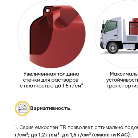
Вариативность.
1. Серия емкостей TR позволяет оптимально под
г/см³; до 1,2 г/см³; до 1,5 г/см³ (емкости КАС)
.