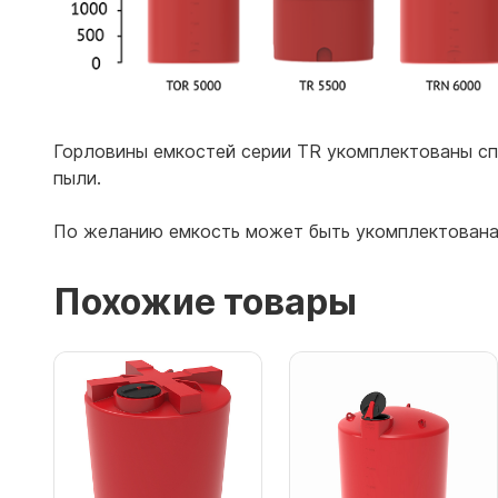
Горловины емкостей серии TR укомплектованы спе
пыли.
По желанию емкость может быть укомплектован
Похожие товары