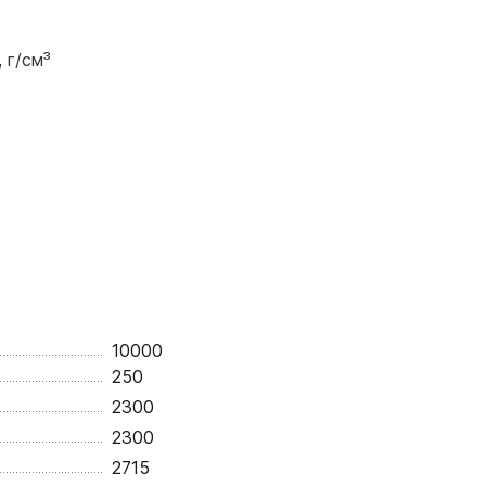
 г/см³
10000
250
2300
2300
2715