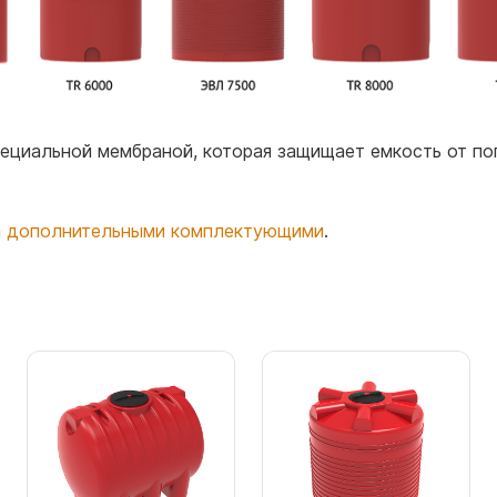
циальной мембраной, которая защищает емкость от поп
а
дополнительными комплектующими
.