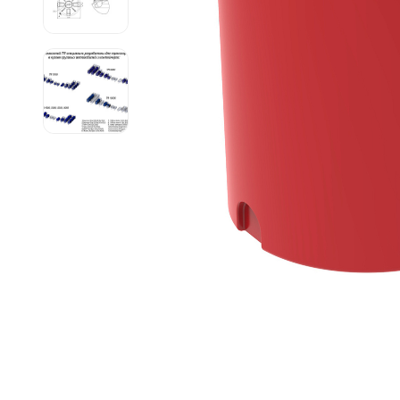
Емкости 
Емкости 
Емкости 
Емкости 
Емкости 
Емкости 
Емкости 
Емкости 
Емкости 
Емкости 
Емкости 
Емкости 
Емкости 
Емкости 
Емкости 
Емкости 