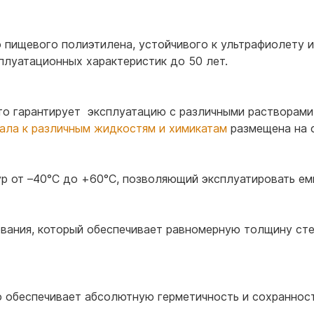
 пищевого полиэтилена, устойчивого к ультрафиолету и
плуатационных характеристик до 50 лет.
то гарантирует эксплуатацию с различными растворами 
ала к различным жидкостям и химикатам
размещена на 
 от –40°С до +60°С, позволяющий эксплуатировать емко
ания, который обеспечивает равномерную толщину стен
о обеспечивает абсолютную герметичность и сохранност