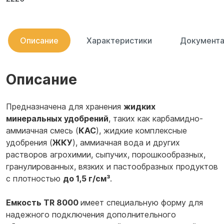
Описание
Характеристики
Документа
Описание
Предназначена для хранения
жидких
минеральных удобрений
, таких как карбамидно-
аммиачная смесь (
КАС
), жидкие комплексные
удобрения (
ЖКУ
), аммиачная вода и других
растворов агрохимии, сыпучих, порошкообразных,
гранулированных, вязких и пастообразных продуктов
с плотностью
до 1,5 г/см³
.
Емкость TR 8000
имеет специальную форму для
надежного подключения дополнительного