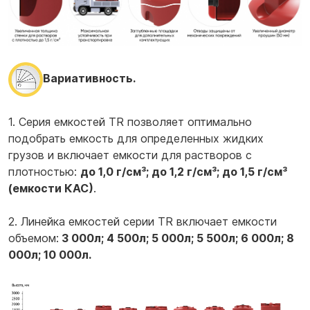
Вариативность.
1. Серия емкостей TR позволяет оптимально
подобрать емкость для определенных жидких
грузов и включает емкости для растворов с
плотностью:
до 1,0 г/см³; до 1,2 г/см³; до 1,5 г/см³
(емкости КАС)
.
2. Линейка емкостей серии TR включает емкости
объемом:
3 000л; 4 500л; 5 000л; 5 500л; 6 000л; 8
000л; 10 000л.