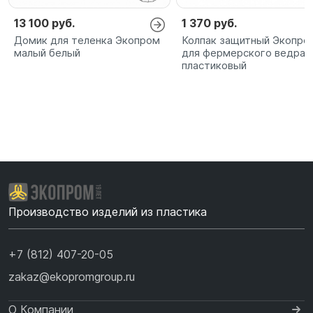
13 100 руб.
1 370 руб.
Домик для теленка Экопром
Колпак защитный Экопро
малый белый
для фермерского ведра
пластиковый
Производство изделий из пластика
+7 (812) 407-20-05
zakaz@ekopromgroup.ru
О Компании