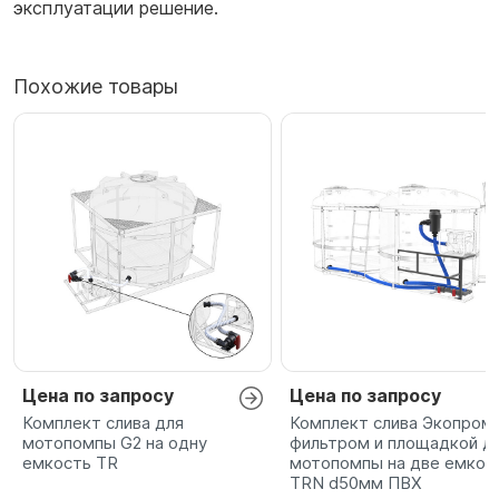
эксплуатации решение.
Похожие товары
Цена по запросу
Цена по запросу
Комплект слива для
Комплект слива Экопром 
мотопомпы G2 на одну
фильтром и площадкой д
емкость TR
мотопомпы на две емкос
TRN d50мм ПВХ