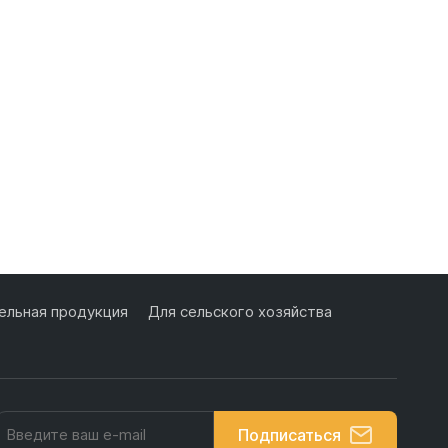
льная продукция
Для сельского хозяйства
Подписаться