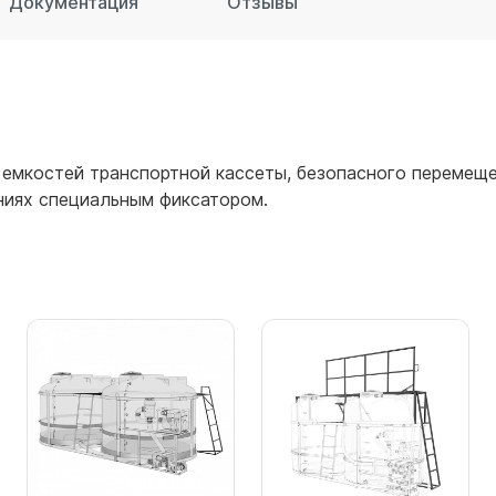
Документация
Отзывы
для воды 60 литров
для воды 50 литров
 емкостей транспортной кассеты, безопасного перемещ
ниях специальным фиксатором.