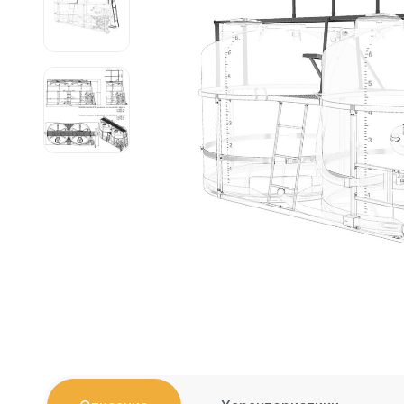
Емкости 
Емкости 
Емкости 
Емкости 
Емкости 
Емкости 
Емкости 
Емкости 
Емкости 
Емкости 
Емкости 
Емкости 
Емкости 
Емкости 
Емкости 
Емкости 