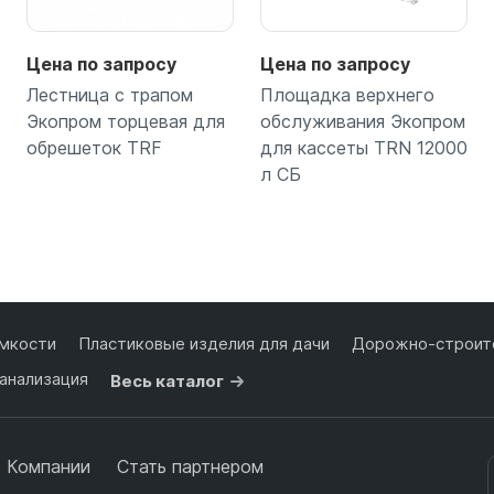
Цена по запросу
Цена по запросу
Лестница с трапом
Площадка верхнего
Экопром торцевая для
обслуживания Экопром
обрешеток TRF
для кассеты TRN 12000
л СБ
Подробнее
Подробнее
мкости
Пластиковые изделия для дачи
Дорожно-строите
анализация
Весь каталог
 Компании
Стать партнером