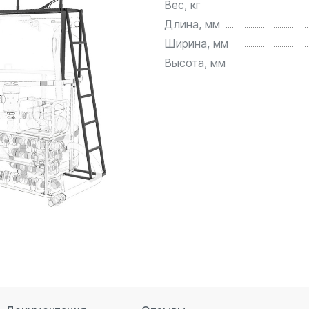
Вес, кг
для воды 4500 литров
ЦКТ для ферментации
Длина, мм
для воды 4000 литров
Ширина, мм
для воды 3000 литров
Высота, мм
для воды 2500 литров
для воды 2000 литров
для воды 1500 литров
для воды 1000 литров
для воды 750 литров
для воды 600 литров
для воды 500 литров
для воды 400 литров
для воды 300 литров
для воды 240 литров
для воды 200 литров
для воды 100 литров
для воды 75 литров