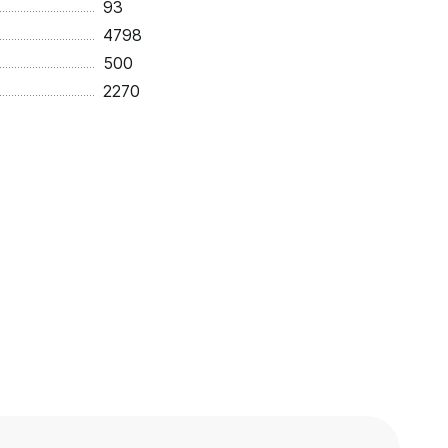
93
4798
500
2270