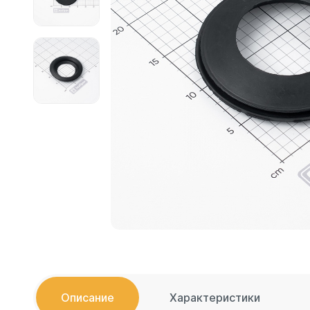
Емкости 
Емкости 
Емкости 
Емкости 
Емкости 
Емкости 
Емкости 
Емкости 
Емкости 
Емкости 
Емкости 
Емкости 
Емкости 
Емкости 
Емкости 
Описание
Характеристики
Емкости 