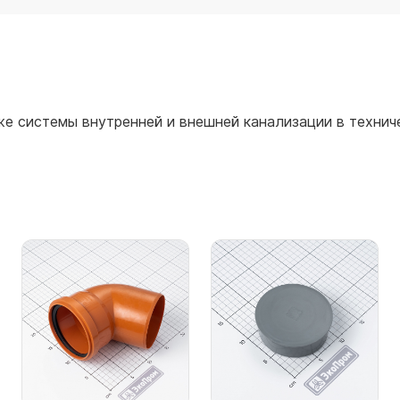
для воды 60 литров
для воды 50 литров
е системы внутренней и внешней канализации в технич