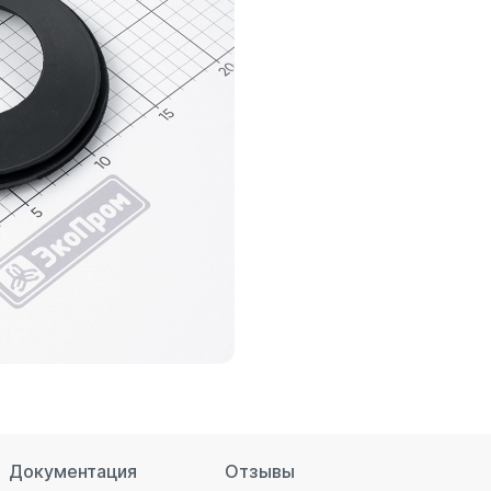
для воды 4500 литров
ЦКТ для ферментации
для воды 4000 литров
для воды 3000 литров
для воды 2500 литров
для воды 2000 литров
для воды 1500 литров
для воды 1000 литров
для воды 750 литров
для воды 600 литров
для воды 500 литров
для воды 400 литров
для воды 300 литров
для воды 240 литров
для воды 200 литров
для воды 100 литров
Документация
Отзывы
для воды 75 литров