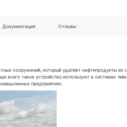
для воды 60 литров
для воды 50 литров
Документация
Отзывы
стных сооружений, который удаляет нефтепродукты из с
аще всего такое устройство используют в системах ливн
промышленных предприятиях.