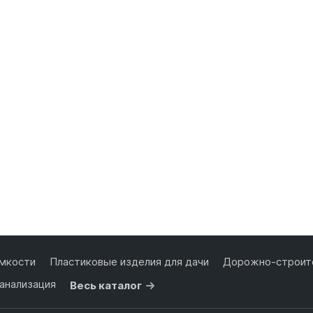
мкости
Пластиковые изделия для дачи
Дорожно-строите
анализация
Весь каталог