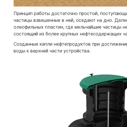
Принцип работы достаточно простой, поступающие
частицы взвешенные в ней, оседают на дно. Дале
олеофильных пластин, где мельчайшие частицы н
состоящий из более крупных нефтесодержащих ча
Созданные капли нефтепродуктов при достижении
воды к верхней части устройства.