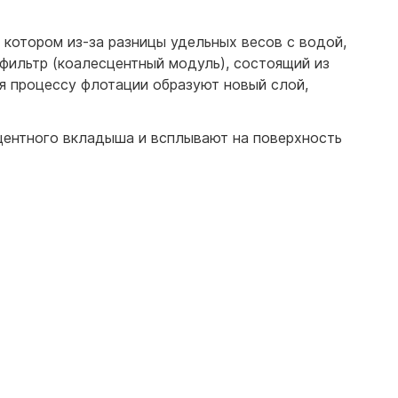
 котором из-за разницы удельных весов с водой,
 фильтр (коалесцентный модуль), состоящий из
я процессу флотации образуют новый слой,
центного вкладыша и всплывают на поверхность