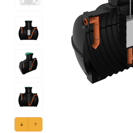
Емкости 
Емкости 
Емкости 
Емкости 
Емкости 
Емкости 
Емкости 
Емкости 
Емкости 
Емкости 
Емкости 
Емкости 
Емкости 
Емкости 
Емкости 
Емкости 