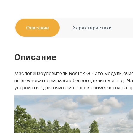
Емкости 
Емкости 
Описание
Характеристики
Описание
Маслобензоуловитель Rostok G - это модуль очи
нефтеуловителем, маслобензоотделитеь и т. д. Ч
устройство для очистки стоков применяется на 