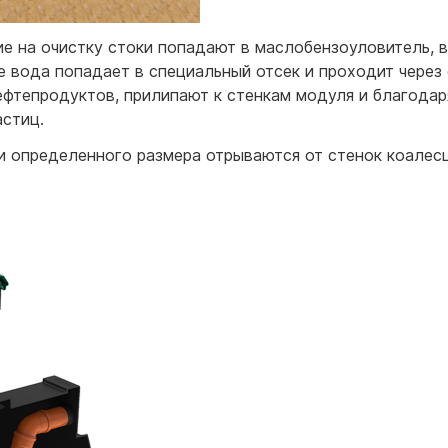
 на очистку стоки попадают в маслобензоуловитель, в
е вода попадает в специальный отсек и проходит через
ефтепродуктов, прилипают к стенкам модуля и благодар
стиц.
 определенного размера отрываются от стенок коалес