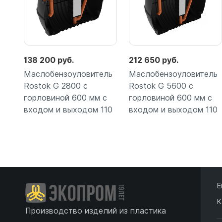
138 200 руб.
212 650 руб.
Маслобензоуловитель
Маслобензоуловитель
Rostok G 2800 с
Rostok G 5600 с
горловиной 600 мм с
горловиной 600 мм с
входом и выходом 110
входом и выходом 110
Подробнее
Подробнее
Е
К
Производство изделий из пластика