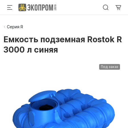
Серия R
Емкость подземная Rostok R
3000 л синяя
Под заказ