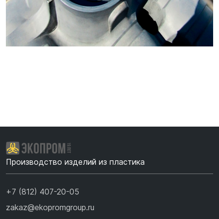
Производство изделий из пластика
+7 (812) 407-20-05
zakaz@ekopromgroup.ru