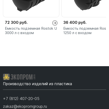
72 300 руб.
36 400 руб.
Емкость подземная Rostok U
Емкость подземная Rost
3000 л с входом
1250 л с входом
Производство изделий из пластика
+7 (812) 407-20-05
zakaz@ekopromgroup.ru