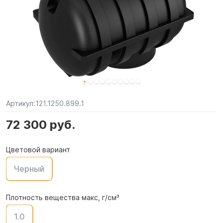
Артикул:
121.1250.899.1
72 300 руб.
Цветовой вариант
Черный
Плотность вещества макс, г/см³
1.0