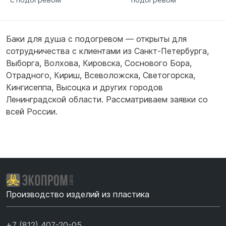
Баки для душа с подогревом — открыты для
сотрудничества с клиентами из
Санкт-Петербурга
,
Выборга
,
Волхова
,
Кировска
,
Соснового Бора
,
Отрадного
,
Кириш
,
Всеволожска
,
Светогорска
,
Кингисеппа
,
Высоцка
и других городов
Ленинградской области. Рассматриваем заявки со
всей России.
Производство изделий из пластика
+7 (812) 407-20-05