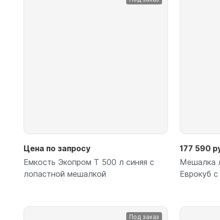
Подробнее
Цена по запросу
177 590 р
Емкость Экопром T 500 л синяя с
Мешалка л
лопастной мешалкой
Еврокуб с
Под заказ