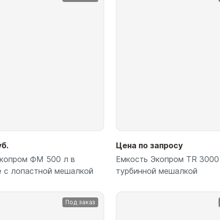
Подробнее
Подробнее
уб.
Цена по запросу
копром ФМ 500 л в
Емкость Экопром TR 3000 
 с лопастной мешалкой
турбинной мешалкой
Под заказ