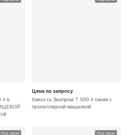
Подробнее
Цена по запросу
 л в
Емкость Экопром T 500 л синяя с
ПИЩЕВОЙ
пропеллерной мешалкой
кой
Под заказ
Под заказ