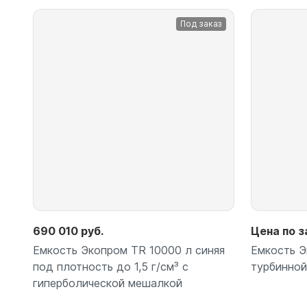
Емкости 
Под заказ
Емкости 
Емкости 
Емкости 
Емкости 
Емкости 
Емкости 
Емкости 
Емкости 
Емкости 
Емкости 
Емкости 
690 010 руб.
Цена по з
Емкости 
Емкость Экопром TR 10000 л синяя
Емкость Э
Емкости 
под плотность до 1,5 г/см³ с
турбинно
Емкости 
гиперболической мешалкой
Емкости 