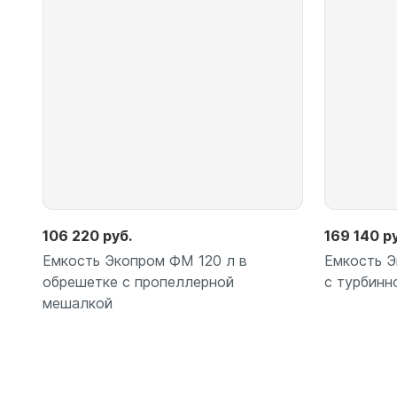
Подробнее
106 220 руб.
169 140 р
Емкость Экопром ФМ 120 л в
Емкость Э
обрешетке с пропеллерной
с турбинн
мешалкой