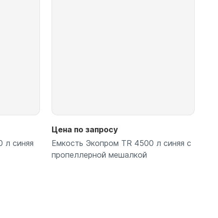
Подробнее
Цена по запросу
 л синяя
Емкость Экопром TR 4500 л синяя с
пропеллерной мешалкой