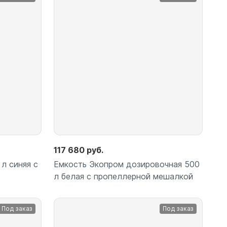
Подробнее
117 680 руб.
л синяя с
Емкость Экопром дозировочная 500
л белая с пропеллерной мешалкой
Под заказ
Под заказ