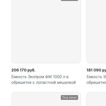
Подробнее
206 170 руб.
181 090 р
Емкость Экопром ФМ 1000 л в
Емкость Э
обрешетке с лопастной мешалкой
обрешетке
Под заказ