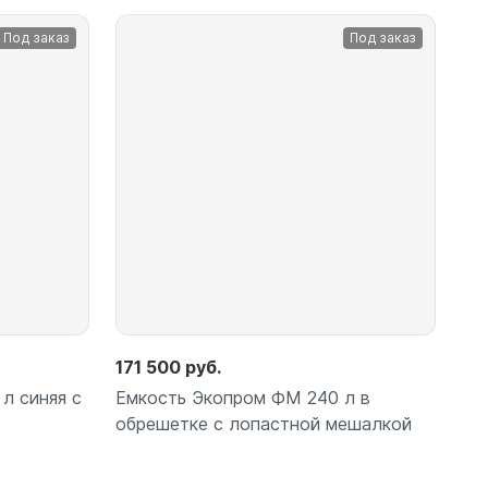
Под заказ
Под заказ
171 500 руб.
л синяя с
Емкость Экопром ФМ 240 л в
обрешетке с лопастной мешалкой