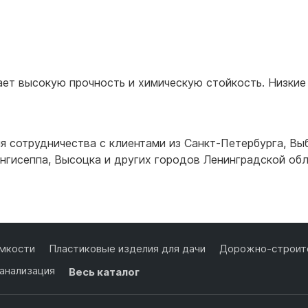
Подробнее
Подробнее
ет высокую прочность и химическую стойкость. Низкие
я сотрудничества с клиентами из
Санкт-Петербурга
,
Вы
нгисеппа
,
Высоцка
и других городов Ленинградской обл
мкости
Пластиковые изделия для дачи
Дорожно-строите
анализация
Весь каталог