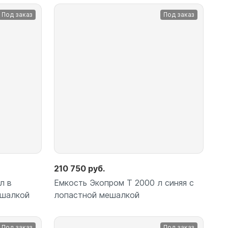
Под заказ
Под заказ
Подробнее
210 750 руб.
л в
Емкость Экопром T 2000 л синяя с
ешалкой
лопастной мешалкой
Под заказ
Под заказ