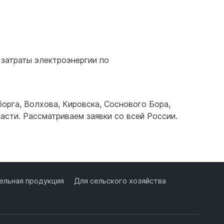
Подробнее
 затраты электроэнергии по
борга
,
Волхова
,
Кировска
,
Соснового Бора
,
асти. Рассматриваем заявки со всей России.
льная продукция
Для сельского хозяйства