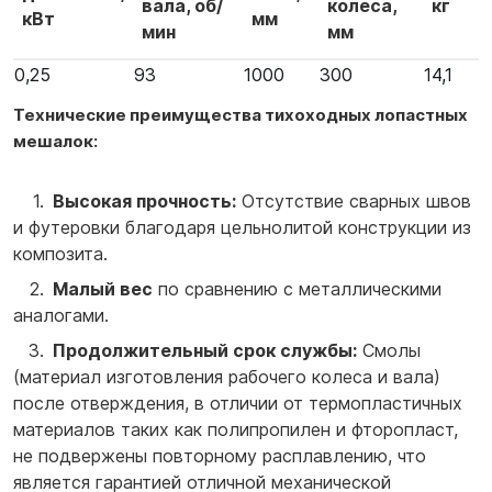
вала, об/
колеса,
кг
кВт
мм
мин
мм
0,25
93
1000
300
14,1
Технические преимущества тихоходных лопастных
мешалок:
Высокая прочность:
Отсутствие сварных швов
и футеровки благодаря цельнолитой конструкции из
композита.
Малый вес
по сравнению с металлическими
аналогами.
Продолжительный срок службы:
Смолы
(материал изготовления рабочего колеса и вала)
после отверждения, в отличии от термопластичных
материалов таких как полипропилен и фторопласт,
не подвержены повторному расплавлению, что
является гарантией отличной механической