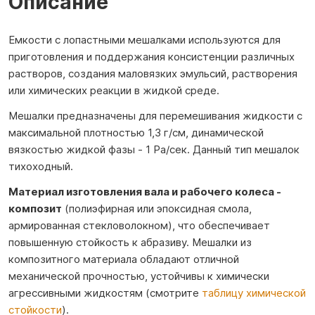
Описание
Емкости с лопастными мешалками используются для
приготовления и поддержания консистенции различных
растворов, создания маловязких эмульсий, растворения
или химических реакции в жидкой среде.
Мешалки предназначены для перемешивания жидкости с
максимальной плотностью 1,3 г/см, динамической
вязкостью жидкой фазы ‐ 1 Ра/сек. Данный тип мешалок
тихоходный.
Материал изготовления вала и рабочего колеса -
композит
(полиэфирная или эпоксидная смола,
армированная стекловолокном), что обеспечивает
повышенную стойкость к абразиву. Мешалки из
композитного материала обладают отличной
механической прочностью, устойчивы к химически
агрессивными жидкостям (смотрите
таблицу химической
стойкости
).