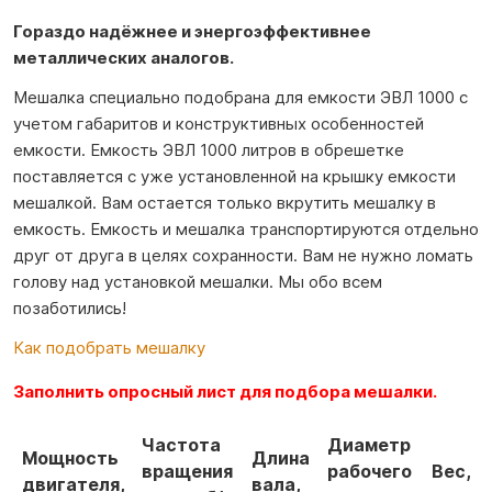
Гораздо надёжнее и энергоэффективнее
металлических аналогов.
Мешалка специально подобрана для емкости ЭВЛ 1000 с
учетом габаритов и конструктивных особенностей
емкости. Емкость ЭВЛ 1000 литров в обрешетке
поставляется с уже установленной на крышку емкости
мешалкой. Вам остается только вкрутить мешалку в
емкость. Емкость и мешалка транспортируются отдельно
друг от друга в целях сохранности. Вам не нужно ломать
голову над установкой мешалки. Мы обо всем
позаботились!
Как подобрать мешалку
Заполнить опросный лист для подбора мешалки.
Частота
Диаметр
Мощность
Длина
вращения
рабочего
Вес,
двигателя,
вала,