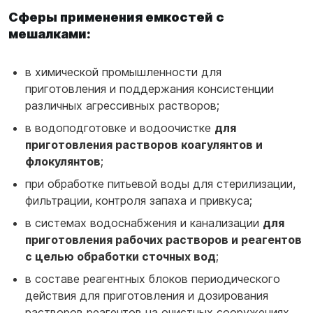
Сферы применения емкостей с
мешалками:
в химической промышленности для
приготовления и поддержания консистенции
различных агрессивных растворов;
в водоподготовке и водоочистке
для
приготовления растворов коагулянтов и
флокулянтов
;
при обработке питьевой воды для стерилизации,
фильтрации, контроля запаха и привкуса;
в системах водоснабжения и канализации
для
приготовления рабочих растворов и реагентов
с целью обработки сточных вод
;
в составе реагентных блоков периодического
действия для приготовления и дозирования
растворов реагентов на очистных сооружениях