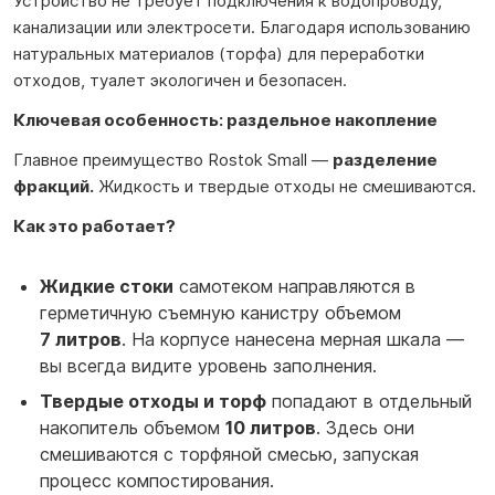
Устройство не требует подключения к водопроводу,
канализации или электросети. Благодаря использованию
натуральных материалов (торфа) для переработки
отходов, туалет экологичен и безопасен.
Ключевая особенность: раздельное накопление
Главное преимущество Rostok Small —
разделение
фракций.
Жидкость и твердые отходы не смешиваются.
Как это работает?
Жидкие стоки
самотеком направляются в
герметичную съемную канистру объемом
7
литров
. На корпусе нанесена мерная шкала —
вы всегда видите уровень заполнения.
Твердые отходы и торф
попадают в отдельный
накопитель объемом
10 литров
. Здесь они
смешиваются с торфяной смесью, запуская
процесс компостирования.