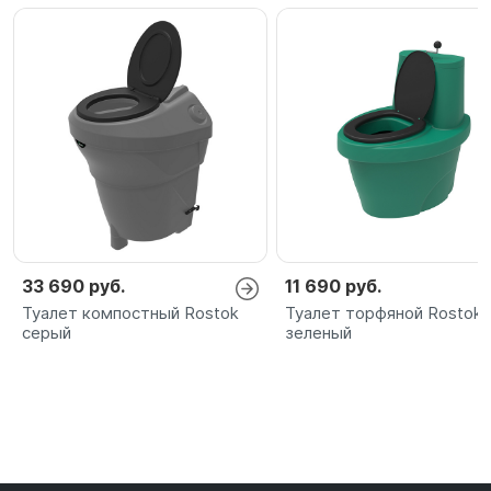
33 690 руб.
11 690 руб.
Туалет компостный Rostok
Туалет торфяной Rostok
серый
зеленый