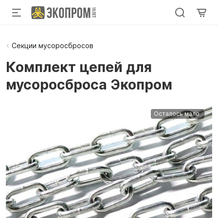
Секции мусоросбросов
Комплект цепей для
мусоросброса Экопром
Осталось мало