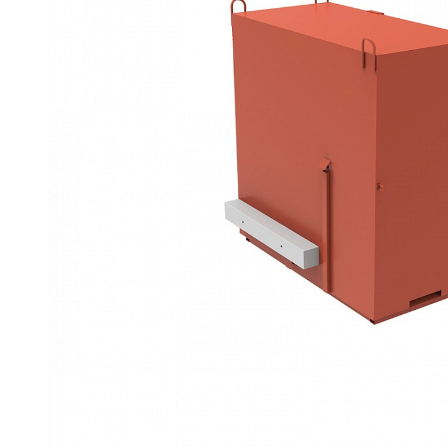
Емкости 
Емкости 
Емкости 
Емкости 
Емкости 
Емкости 
Емкости 
Емкости 
Емкости 
Емкости 
Емкости 
Емкости 
Емкости 
Емкости 
Емкости 
Емкости 