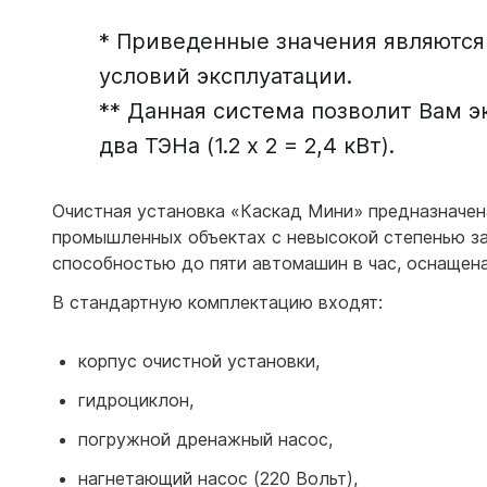
* Приведенные значения являются
условий эксплуатации.
** Данная система позволит Вам э
два ТЭНа (1.2 х 2 = 2,4 кВт).
Очистная установка «Каскад Мини» предназначен
промышленных объектах с невысокой степенью заг
способностью до пяти автомашин в час, оснаще
В стандартную комплектацию входят:
корпус очистной установки,
гидроциклон,
погружной дренажный насос,
нагнетающий насос (220 Вольт),