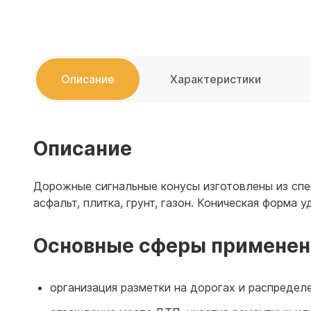
Емкости 
Емкости 
Описание
Характеристики
Описание
Дорожные сигнальные конусы изготовлены из спе
асфальт, плитка, грунт, газон. Коническая форма
Основные сферы применен
организация разметки на дорогах и распредел