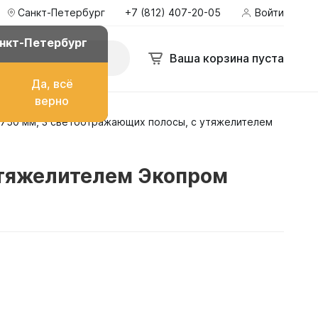
Санкт-Петербург
+7 (812) 407-20-05
Войти
нкт-Петербург
Ваша корзина пуста
Да, всё
верно
750 мм, 3 светоотражающих полосы, с утяжелителем
о топлива
утяжелителем Экопром
ом
их