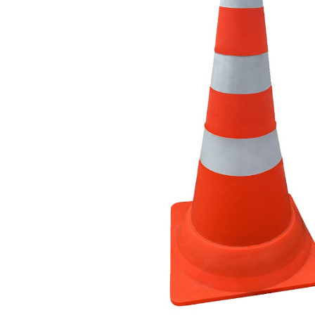
Емкости 
Емкости 
Емкости 
Емкости 
Емкости 
Емкости 
Емкости 
Емкости 
Емкости 
Емкости 
Емкости 
Емкости 
Емкости 
Емкости 
Емкости 
Емкости 