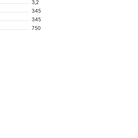
3,2
345
345
750