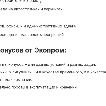
 строительных работ;
зда на автостоянках и паркингах;
ов, офисных и административных зданий;
проведения массовых мероприятий.
нусов от Экопром:
нты конусов – для разных условий и разных задач.
ичных ситуациях – и в качестве временного, и в качест
складах компании.
льно просты в эксплуатации и хранении.