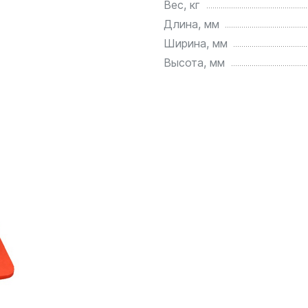
Вес, кг
для воды 4500 литров
ЦКТ для ферментации
Длина, мм
для воды 4000 литров
Ширина, мм
для воды 3000 литров
Высота, мм
для воды 2500 литров
для воды 2000 литров
для воды 1500 литров
для воды 1000 литров
для воды 750 литров
для воды 600 литров
для воды 500 литров
для воды 400 литров
для воды 300 литров
для воды 240 литров
для воды 200 литров
для воды 100 литров
для воды 75 литров