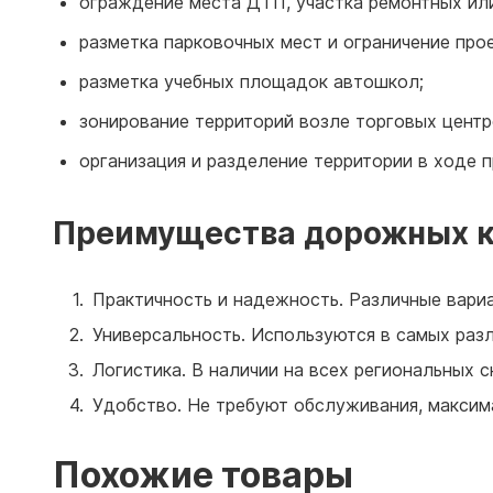
ограждение места ДТП, участка ремонтных или
разметка парковочных мест и ограничение прое
разметка учебных площадок автошкол;
зонирование территорий возле торговых центр
организация и разделение территории в ходе 
Преимущества дорожных ко
Практичность и надежность. Различные вариа
Универсальность. Используются в самых разл
Логистика. В наличии на всех региональных 
Удобство. Не требуют обслуживания, максима
Похожие товары