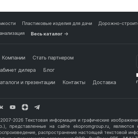
мкости
Пластиковые изделия для дачи
Дорожно-строите
анализация
Весь каталог
 Компании
Стать партнером
абинет дилера
Блог
аталоги и презентации
Контакты
Доставка
2007-2026 Текстовая информация и графические изображения
р.), представленные на сайте ekopromgroup.ru, являютс
оспроизведение, распространение настоящей текстовой инф