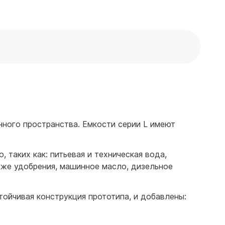
нного пространства. Емкости серии L имеют
 таких как: питьевая и техническая вода,
кже удобрения, машинное масло, дизельное
тойчивая конструкция прототипа, и добавлены: