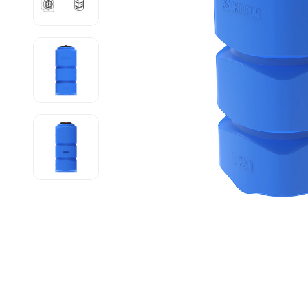
Емкости 
Емкости 
Емкости 
Емкости 
Емкости 
Емкости 
Емкости 
Емкости 
Емкости 
Емкости 
Емкости 
Емкости 
Емкости 
Емкости 
Емкости 
Емкости 