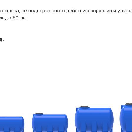
этилена, не подверженного действию коррозии и ультр
к до 50 лет
д
.