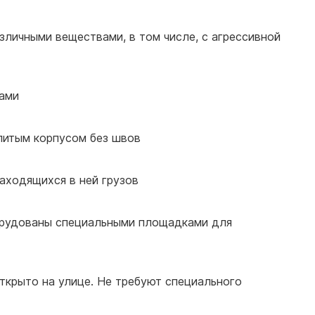
зличными веществами, в том числе, с агрессивной
ками
олитым корпусом без швов
находящихся в ней грузов
орудованы специальными площадками для
открыто на улице. Не требуют специального