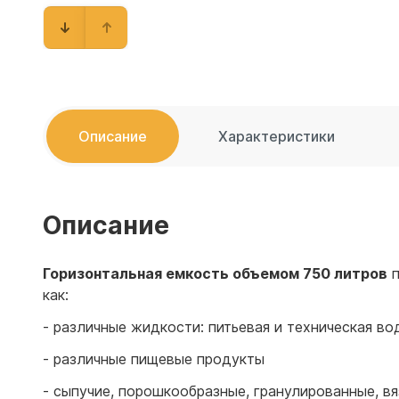
Емкости 
Емкости 
Описание
Характеристики
Описание
Горизонтальная емкость объемом 750 литров
п
как:
- различные жидкости: питьевая и техническая 
- различные пищевые продукты
- сыпучие, порошкообразные, гранулированные, в