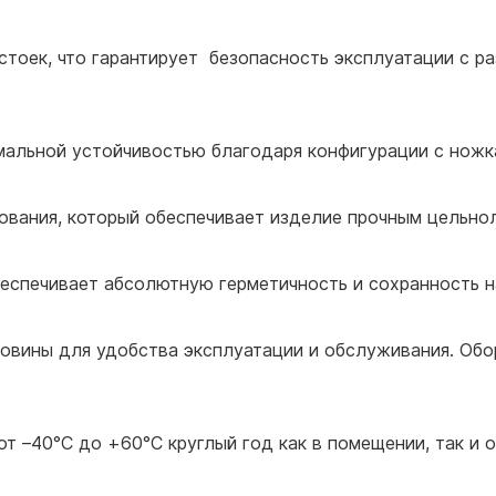
стоек, что гарантирует безопасность эксплуатации с ра
мальной устойчивостью благодаря конфигурации с нож
ования, который обеспечивает изделие прочным цельн
еспечивает абсолютную герметичность и сохранность 
овины для удобства эксплуатации и обслуживания. Об
т –40°С до +60°С круглый год как в помещении, так и 