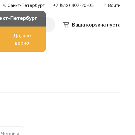
Санкт-Петербург
+7 (812) 407-20-05
Войти
нкт-Петербург
Ваша корзина пуста
Да, всё
верно
о топлива
ом
их
Черный