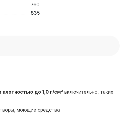
760
835
в
плотностью до 1,0 г/см³
включительно, таких
створы, моющие средства