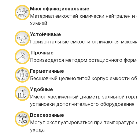
Многофункциональные
Материал емкостей химически нейтрален и 
химией
Устойчивые
Горизонтальные емкости отличаются макси
Прочные
Производятся методом ротационного форм
Герметичные
Бесшовный цельнолитой корпус емкости об
Удобные
Имеют увеличенный диаметр заливной горл
установки дополнительного оборудования
Всесезонные
Могут эксплуатироваться при температуре о
ухода