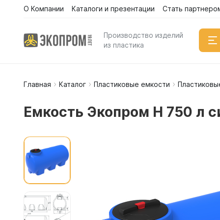
О Компании
Каталоги и презентации
Стать партнеро
Производство изделий
из пластика
Главная
Каталог
Пластиковые емкости
Пластиковы
Емкости
Вертикал
Емкость Экопром H 750 л с
Горизонт
Прямоуго
Емкости 
Емкости 
Емкости 
Емкости 
Емкости 
Емкости 