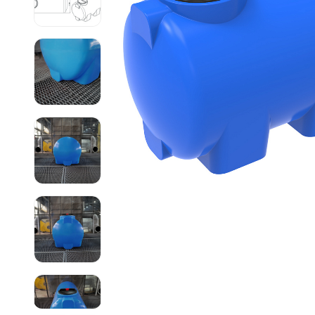
Емкости 
Емкости 
Емкости 
Емкости 
Емкости 
Емкости 
Емкости 
Емкости 
Емкости 
Емкости 
Емкости 
Емкости 
Емкости 
Емкости 
Емкости 
Емкости 