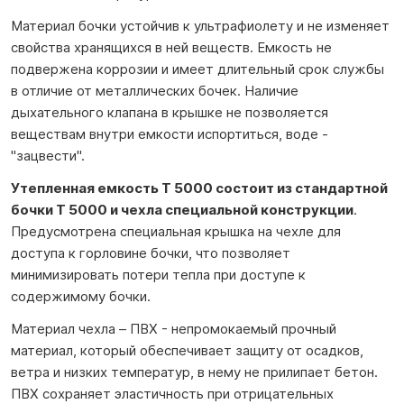
Материал бочки устойчив к ультрафиолету и не изменяет
свойства хранящихся в ней веществ. Емкость не
подвержена коррозии и имеет длительный срок службы
в отличие от металлических бочек. Наличие
дыхательного клапана в крышке не позволяется
веществам внутри емкости испортиться, воде -
"зацвести".
Утепленная емкость T 5000 состоит из стандартной
бочки T 5000 и чехла специальной конструкции
.
Предусмотрена специальная крышка на чехле для
доступа к горловине бочки, что позволяет
минимизировать потери тепла при доступе к
содержимому бочки.
Материал чехла – ПВХ - непромокаемый прочный
материал, который обеспечивает защиту от осадков,
ветра и низких температур, в нему не прилипает бетон.
ПВХ сохраняет эластичность при отрицательных