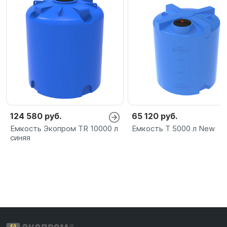
124 580 руб.
65 120 руб.
Емкость Экопром TR 10000 л
Емкость T 5000 л New
синяя