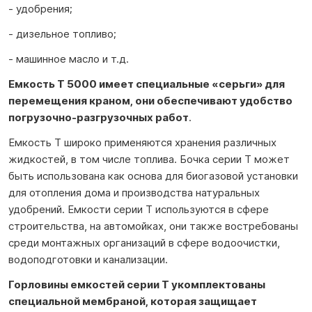
- удобрения;
- дизельное топливо;
- машинное масло и т.д.
Емкость T 5000 имеет специальные «серьги» для
перемещения краном, они обеспечивают удобство
погрузочно-разгрузочных работ
.
Емкость T широко применяются хранения различных
жидкостей, в том числе топлива. Бочка серии T может
быть использована как основа для биогазовой установки
для отопления дома и производства натуральных
удобрений. Емкости серии T используются в сфере
строительства, на автомойках, они также востребованы
среди монтажных организаций в сфере водоочистки,
водоподготовки и канализации.
Горловины емкостей серии T укомплектованы
специальной мембраной, которая защищает