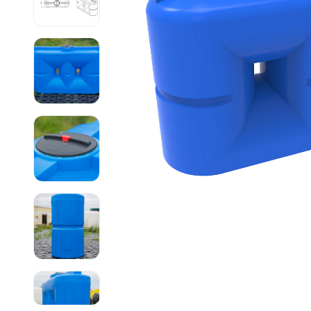
Емкости 
Емкости 
Емкости 
Емкости 
Емкости 
Емкости 
Емкости 
Емкости 
Емкости 
Емкости 
Емкости 
Емкости 
Емкости 
Емкости 
Емкости 
Емкости 