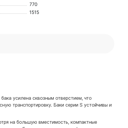
770
1515
 бака усилена сквозным отверстием, что
ную транспортировку. Баки серии S устойчивы и
отря на большую вместимость, компактные