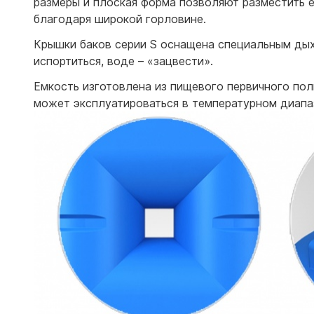
размеры и плоская форма позволяют разместить е
благодаря широкой горловине.
Крышки баков серии S оснащена специальным дых
испортиться, воде – «зацвести».
Емкость изготовлена из пищевого первичного по
может эксплуатироваться в температурном диапаз