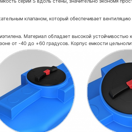
мкость серии S вдоль стены, значительно экономя прос
ательным клапаном, который обеспечивает вентиляцию 
лиэтилена. Материал обладает высокой устойчивостью 
оне от -40 до +60 градусов. Корпус емкости цельнолит