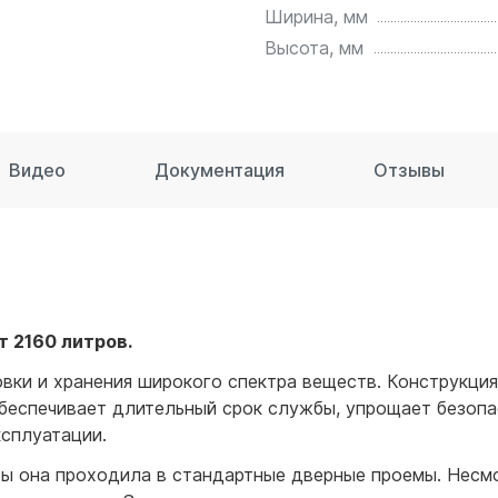
для воды 60 литров
Ширина, мм
для воды 50 литров
Высота, мм
Видео
Документация
Отзывы
 2160 литров.
вки и хранения широкого спектра веществ. Конструкция
беспечивает длительный срок службы, упрощает безопас
ксплуатации.
бы она проходила в стандартные дверные проемы. Несм