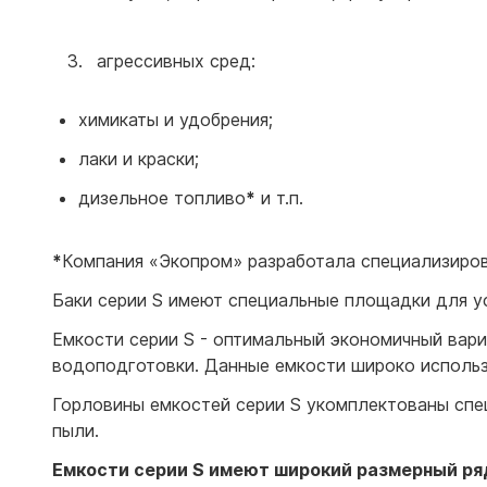
агрессивных сред:
химикаты и удобрения;
лаки и краски;
дизельное топливо
*
и т.п.
*
Компания «Экопром» разработала специализиро
Баки серии S имеют специальные площадки для у
Емкости серии S - оптимальный экономичный вари
водоподготовки. Данные емкости широко использ
Горловины емкостей серии S укомплектованы спец
пыли.
Емкости серии S имеют широкий размерный ря