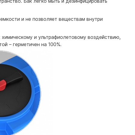
транство. Бак легко мыть и дезинфицировать
емкости и не позволяет веществам внутри
к химическому и ультрафиолетовому воздействию,
ой – герметичен на 100%.