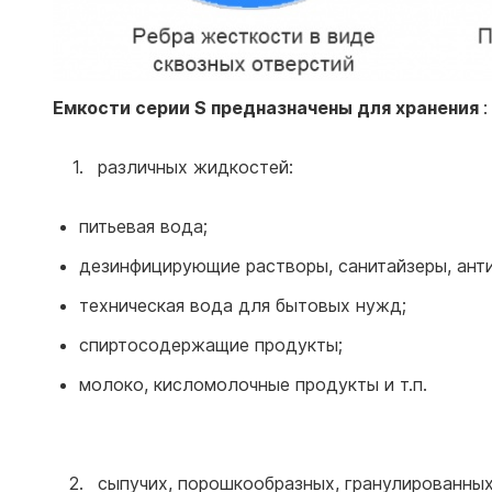
Емкости серии S предназначены для хранения
:
различных жидкостей:
питьевая вода;
дезинфицирующие растворы, санитайзеры, ант
техническая вода для бытовых нужд;
спиртосодержащие продукты;
молоко, кисломолочные продукты и т.п.
сыпучих, порошкообразных, гранулированных