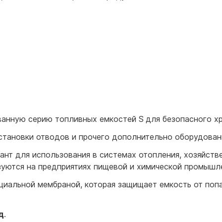
ванную серию топливных емкостей S
для безопасного х
становки отводов и прочего дополнительно оборудован
ант для использования в системах отопления, хозяйств
уются на предприятиях пищевой и химической промышле
иальной мембраной, которая защищает емкость от попа
д
.