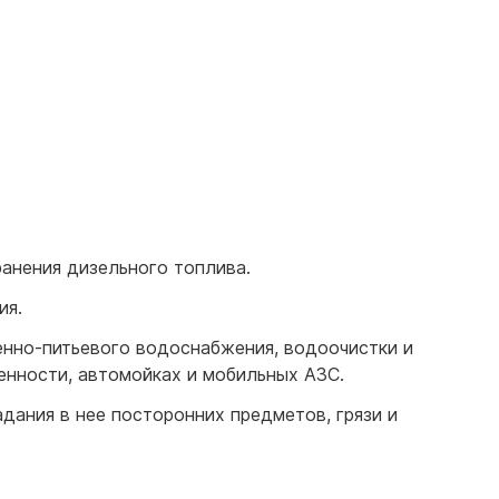
ранения дизельного топлива.
ия.
енно-питьевого водоснабжения, водоочистки и
нности, автомойках и мобильных АЗС.
дания в нее посторонних предметов, грязи и