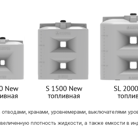
отводами, кранами, уровнемерами, выключателями уров
величенную плотность жидкости, а также емкости в ин