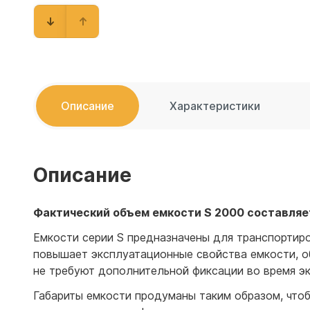
Емкости 
Емкости 
Описание
Характеристики
Описание
Фактический объем емкости S 2000 составляет
Емкости серии S предназначены для транспортиро
повышает эксплуатационные свойства емкости, о
не требуют дополнительной фиксации во время э
Габариты емкости продуманы таким образом, что