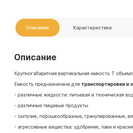
Емкости 
Емкости 
Описание
Характеристики
Описание
Крупногабаритная вертикальная емкость T объемо
Емкость предназначена для
транспортировки и 
- различные жидкости: питьевая и техническая 
- различные пищевые продукты
- сыпучие, порошкообразные, гранулированные, в
- агрессивные вещества: удобрения, лаки и краски