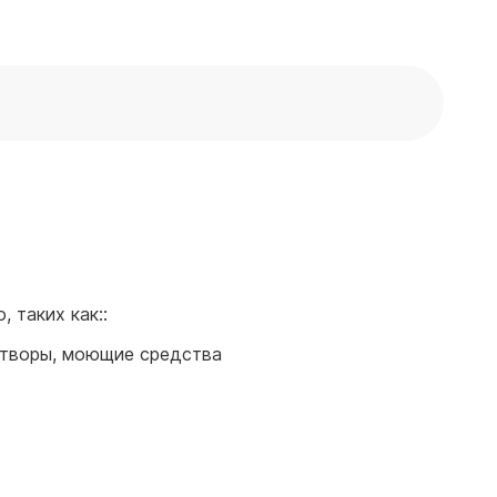
 таких как::
створы, моющие средства