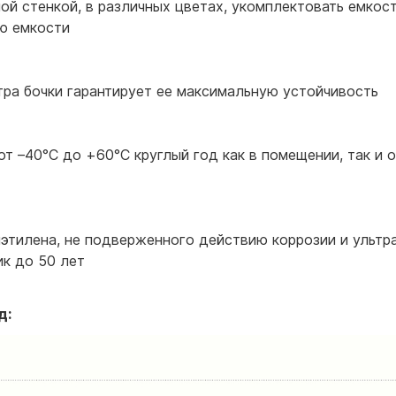
ой стенкой, в различных цветах, укомплектовать емкос
ию емкости
ра бочки гарантирует ее максимальную устойчивость
т –40°С до +60°С круглый год как в помещении, так и 
этилена, не подверженного действию коррозии и ультр
к до 50 лет
д: