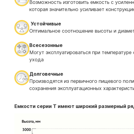
Возможность изготовить емкость с усиленн
которая значительно усиливает конструкц
Устойчивые
Оптимальное соотношение высоты и диамет
Всесезонные
Могут эксплуатироваться при температуре о
ухода
Долговечные
Производятся из первичного пищевого поли
сохранения эксплуатационных характеристи
Емкости серии T имеют широкий размерный ря