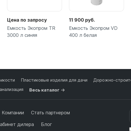
Цена по запросу
11 900 руб.
Емкость Экопром TR
Емкость Экопром VD
3000 л синяя
400 л белая
Подробнее
Подробнее
мкости
Пластиковые изделия для дачи
Дорожно-строите
анализация
Весь каталог
 Компании
Стать партнером
абинет дилера
Блог