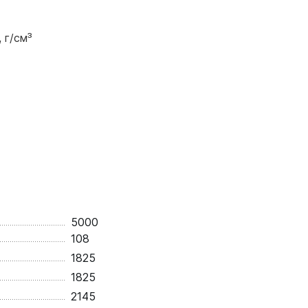
 г/см³
5000
108
1825
1825
2145