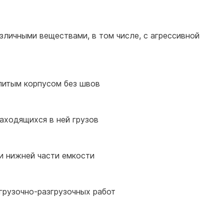
зличными веществами, в том числе, с агрессивной
олитым корпусом без швов
находящихся в ней грузов
и нижней части емкости
грузочно-разгрузочных работ