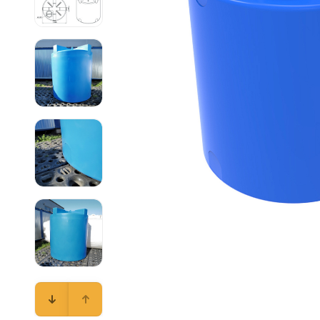
Емкости 
Емкости 
Емкости 
Емкости 
Емкости 
Емкости 
Емкости 
Емкости 
Емкости 
Емкости 
Емкости 
Емкости 
Емкости 
Емкости 
Емкости 
Емкости 