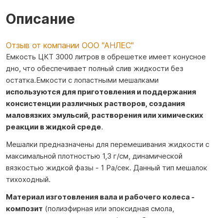
Описание
Отзыв от компании ООО "АНЛЕС"
Емкость ЦКТ 3000 литров в обрешетке имеет конусное
дно, что обеспечивает полный слив жидкости без
остатка.Емкости с лопастными мешалками
используются для приготовления и поддержания
консистенции различных растворов, создания
маловязких эмульсий, растворения или химических
реакции в жидкой среде
.
Мешалки предназначены для перемешивания жидкости с
максимальной плотностью 1,3 г/см, динамической
вязкостью жидкой фазы ‐ 1 Ра/сек. Данный тип мешалок
тихоходный.
Материал изготовления вала и рабочего колеса -
композит
(полиэфирная или эпоксидная смола,