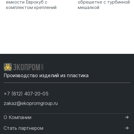
емкости Еврокуб с
обрешетке с турбинной
комплектом креплений
мешалкой
Производство изделий из пластика
+7 (812) 407-20-05
zakaz@ekopromgroup.ru
О Компании
Стать партнером