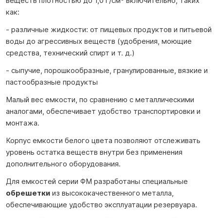
веществ плотностью до 1,0 г/см³ включительно, таких
как:
- различные жидкости: от пищевых продуктов и питьевой
воды до агрессивных веществ (удобрения, моющие
средства, технический спирт и т. д.)
- сыпучие, порошкообразные, гранулированные, вязкие и
пастообразные продукты
Малый вес емкости, по сравнению с металлическими
аналогами, обеспечивает удобство транспортировки и
монтажа.
Корпус емкости белого цвета позволяют отслеживать
уровень остатка веществ внутри без применения
дополнительного оборудования.
Для емкостей серии ФМ разработаны специальные
обрешетки
из высококачественного металла,
обеспечивающие удобство эксплуатации резервуара.