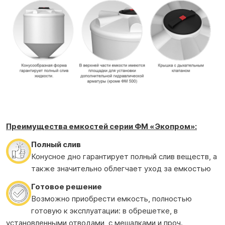
Преимущества емкостей серии ФМ
«Экопром»:
Полный слив
Конусное дно гарантирует полный слив веществ, а
также значительно облегчает уход за емкостью
Готовое решение
Возможно приобрести емкость, полностью
готовую к эксплуатации: в обрешетке, в
установленными отводами, с мешалками и проч.