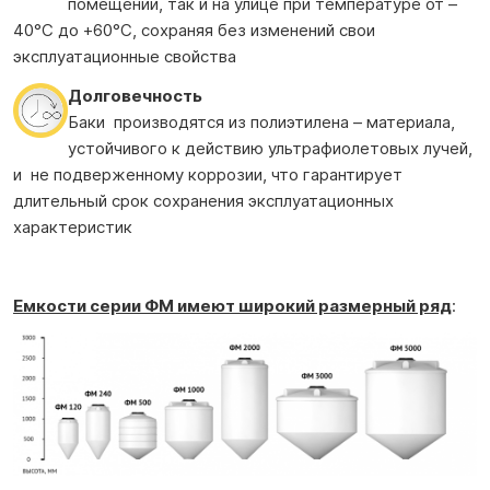
помещении, так и на улице при температуре от –
40°С до +60°С, сохраняя без изменений свои
эксплуатационные свойства
Долговечность
Баки производятся из полиэтилена – материала,
устойчивого к действию ультрафиолетовых лучей,
и не подверженному коррозии, что гарантирует
длительный срок сохранения эксплуатационных
характеристик
Емкости серии ФМ имеют широкий размерный ряд
: