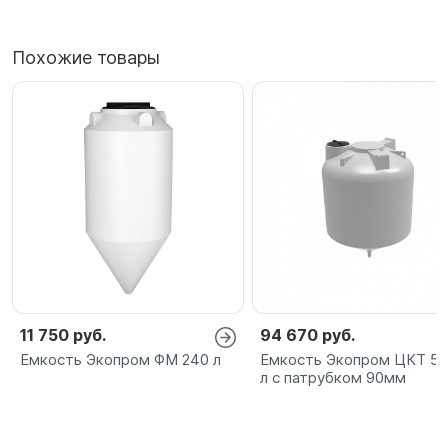
Похожие товары
11 750 руб.
94 670 руб.
Емкость Экопром ФМ 240 л
Емкость Экопром ЦКТ 5
л с патрубком 90мм