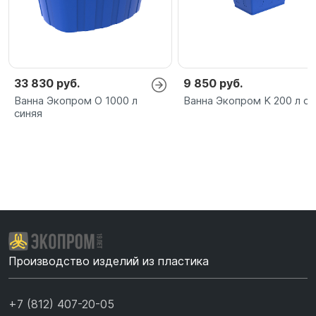
33 830 руб.
9 850 руб.
Ванна Экопром O 1000 л
Ванна Экопром K 200 л си
синяя
Производство изделий из пластика
+7 (812) 407-20-05