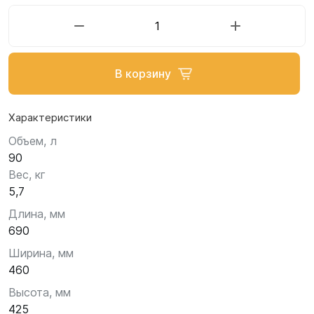
В корзину
Характеристики
Объем, л
90
Вес, кг
5,7
Длина, мм
690
Ширина, мм
460
Высота, мм
425