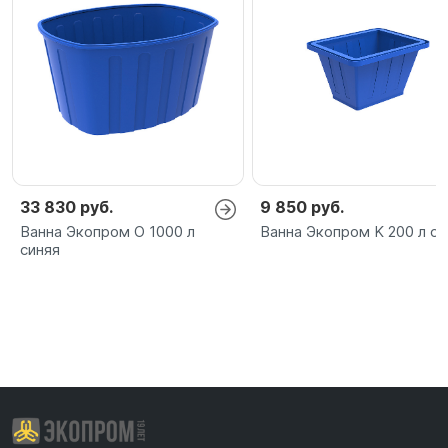
33 830 руб.
9 850 руб.
Ванна Экопром O 1000 л
Ванна Экопром K 200 л си
синяя