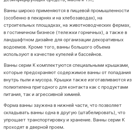
Ванны широко применяются в пищевой промышленности
(особенно в пекарнях и на хлебозаводах), на
строительных площадках, на животноводческих фермах,
в гостиничном бизнесе (тележки горничных), а также в
ландшафтном дизайне для организации декоративных
водоемов. Кроме того, ванны большого объема
используют в качестве купелей и бассейнов.
Ванны серии K комплектуются специальными крышками,
которые предохраняют содержимое ванны от попадания
внутрь пыли и мусора. Крышки также изготавливаются из
полиэтилена пригодного для контакта как с продуктами
питания, так и агрессивной химией.
Форма ванны заужена в нижней части, что позволяет
складывать ванны одна в другую (штабелировать), что
упрощает транспортировку и хранение. Ванны серии K
проходят в дверной проем.