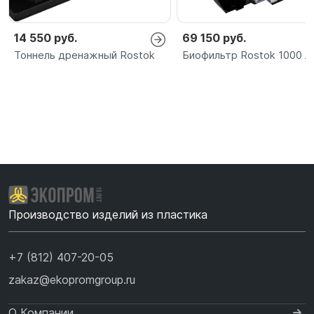
14 550 руб.
69 150 руб.
Тоннель дренажный Rostok
Биофильтр Rostok 1000 л
Производство изделий из пластика
+7 (812) 407-20-05
zakaz@ekopromgroup.ru
О Компании