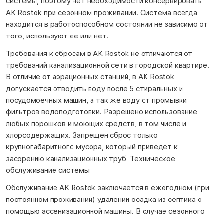
системы, поэтому нет необходимости консервировать
АК Rostok при сезонном проживании. Система всегда
находится в работоспособном состоянии не зависимо от
того, используют ее или нет.
Требования к сбросам в АК Rostok не отличаются от
требований канализационной сети в городской квартире.
В отличие от аэрационных станций, в АК Rostok
допускается отводить воду после 5 стиральных и
посудомоечных машин, а так же воду от промывки
фильтров водоподготовки. Разрешено использование
любых порошков и моющих средств, в том числе и
хлорсодержащих. Запрещен сброс только
крупногабаритного мусора, который приведет к
засорению канализационных труб. Техническое
обслуживание системы
Обслуживание АК Rostok заключается в ежегодном (при
постоянном проживании) удалении осадка из септика с
помощью ассенизационной машины. В случае сезонного