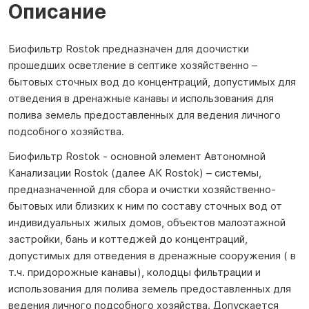
Описание
Биофильтр Rostok предназначен для доочистки
прошедших осветление в септике хозяйственно –
бытовых сточных вод до концентраций, допустимых для
отведения в дренажные канавы и использования для
полива земель предоставленных для ведения личного
подсобного хозяйства.
Биофильтр Rostok - основной элемент Автономной
Канализации Rostok (далее АК Rostok) – системы,
предназначенной для сбора и очистки хозяйственно-
бытовых или близких к ним по составу сточных вод от
индивидуальных жилых домов, объектов малоэтажной
застройки, бань и коттеджей до концентраций,
допустимых для отведения в дренажные сооружения ( в
т.ч. придорожные канавы), колодцы фильтрации и
использования для полива земель предоставленных для
ведения личного подсобного хозяйства. Допускается