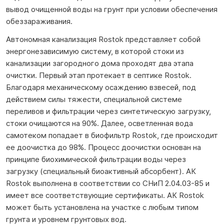
вывод очищенной воды на грунт при условии обеспечения
обеззараживания.
Автономная канализация Rostok представляет собой
энергонезависимую систему, в которой стоки из
канализации загородного дома проходят два этапа
очистки. Первый этап протекает в септике Rostok.
Благодаря механическому осаждению взвесей, под
действием силы тяжести, специальной системе
переливов и фильтрации через синтетическую загрузку,
стоки очищаются на 90%. Далее, осветленная вода
самотеком попадает в биофильтр Rostok, где происходит
ее доочистка до 98%. Процесс доочистки основан на
принципе биохимической фильтрации воды через
загрузку (специальный биоактивный абсорбент). АК
Rostok выполнена в соответствии со СНиП 2.04.03-85 и
имеет все соответствующие сертификаты. АК Rostok
может быть установлена на участке с любым типом
грунта и уровнем грунтовых вод.