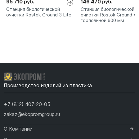
95 710 руб.
146 470 руб.
Станция биологической
Станция биологической
очистки Rostok Ground 3 Lite
очистки Rostok Ground 4 
горловиной 600 мм
Производство изделий из пластика
+7 (812) 407-20-05
zakaz@ekopromgroup.ru
О Компании