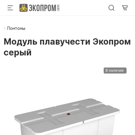
Понтоны
Модуль плавучести Экопром
серый
В наличии