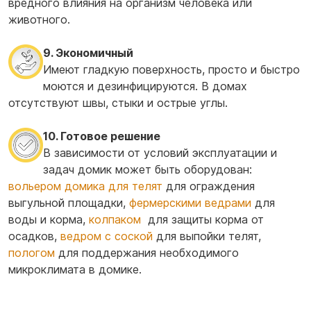
вредного влияния на организм человека или
животного.
9. Экономичный
Имеют гладкую поверхность, просто и быстро
моются и дезинфицируются. В домах
отсутствуют швы, стыки и острые углы.
10. Готовое решение
В зависимости от условий эксплуатации и
задач домик может быть оборудован:
вольером домика для телят
для ограждения
выгульной площадки,
фермерскими ведрами
для
воды и корма,
колпаком
для защиты корма от
осадков,
ведром с соской
для выпойки телят,
пологом
для поддержания необходимого
микроклимата в домике.