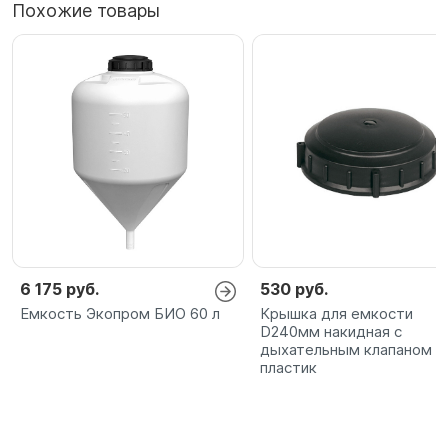
Похожие товары
6 175 руб.
530 руб.
Емкость Экопром БИО 60 л
Крышка для емкости
D240мм накидная c
дыхательным клапаном
пластик