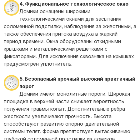
4. Функциональное технологическое окно
Домики оснащены широкими
технологическими окнами для засыпания
соломенной подстилки, наблюдения за животными, а
также обеспечения притока воздуха в жаркий
период времени. Окна оборудованы откидными
крышками и металлическими решетками с
фиксаторами. Для исключения сквозняка на крышках
предусмотрен уплотнитель.
5. Безопасный прочный высокий практичный
порог
Домики имеют монолитные пороги. Широкая
площадка в верхней части снижает вероятность
получения травмы копыт. Дополнительные ребра
жесткости увеличивают прочность. Высота
способствуют развитию опорно-двигательной
системы телят. Форма препятствует вытаскиванию
глубокой соломенной подстилки из домиков.